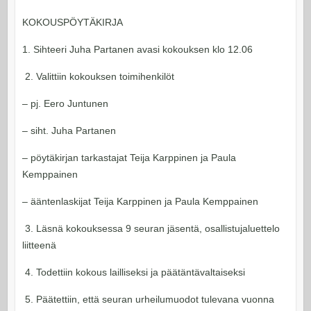
KOKOUSPÖYTÄKIRJA
1. Sihteeri Juha Partanen avasi kokouksen klo 12.06
2. Valittiin kokouksen toimihenkilöt
– pj. Eero Juntunen
– siht. Juha Partanen
– pöytäkirjan tarkastajat Teija Karppinen ja Paula
Kemppainen
– ääntenlaskijat Teija Karppinen ja Paula Kemppainen
3. Läsnä kokouksessa 9 seuran jäsentä, osallistujaluettelo
liitteenä
4. Todettiin kokous lailliseksi ja päätäntävaltaiseksi
5. Päätettiin, että seuran urheilumuodot tulevana vuonna