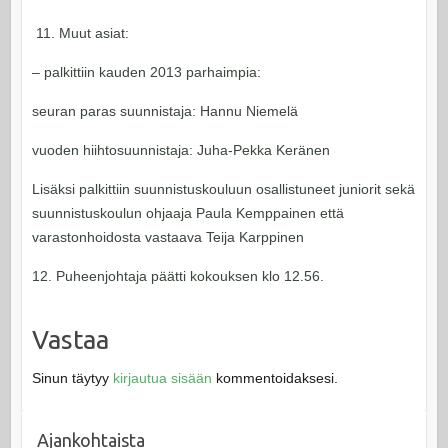
11. Muut asiat:
– palkittiin kauden 2013 parhaimpia:
seuran paras suunnistaja: Hannu Niemelä
vuoden hiihtosuunnistaja: Juha-Pekka Keränen
Lisäksi palkittiin suunnistuskouluun osallistuneet juniorit sekä
suunnistuskoulun ohjaaja Paula Kemppainen että
varastonhoidosta vastaava Teija Karppinen
12. Puheenjohtaja päätti kokouksen klo 12.56.
Vastaa
Sinun täytyy
kirjautua sisään
kommentoidaksesi.
Ajankohtaista