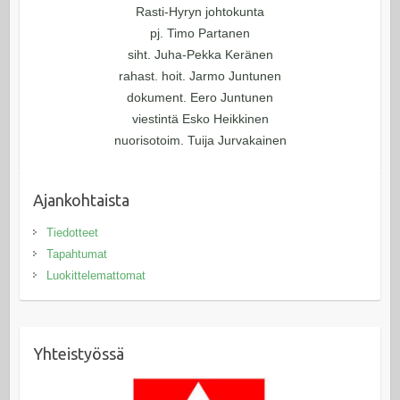
Rasti-Hyryn johtokunta
pj. Timo Partanen
siht. Juha-Pekka Keränen
rahast. hoit. Jarmo Juntunen
dokument. Eero Juntunen
viestintä Esko Heikkinen
nuorisotoim. Tuija Jurvakainen
Ajankohtaista
Tiedotteet
Tapahtumat
Luokittelemattomat
Yhteistyössä