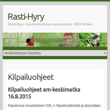
Skip
to
Rasti-Hyry
content
Rasti-Hyry, hyrynsalmelaista suunnistusta 1983 lähtien
Kilpailuohjeet
Kilpailuohjeet am-keskimatka
16.8.2015
Kilpailussa noudatetaan SSL:n kilpailusääntöjä ja järjestäjän