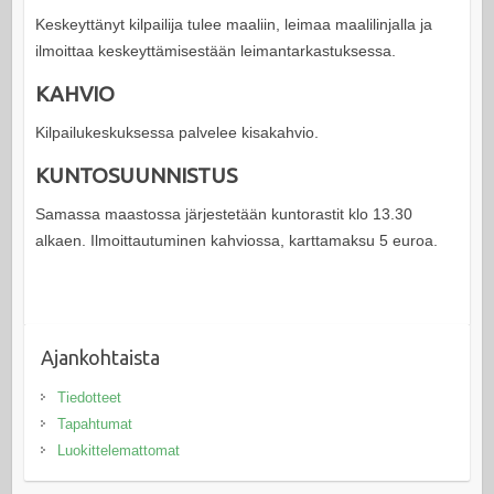
Keskeyttänyt kilpailija tulee maaliin, leimaa maalilinjalla ja
ilmoittaa keskeyttämisestään leimantarkastuksessa.
KAHVIO
Kilpailukeskuksessa palvelee kisakahvio.
KUNTOSUUNNISTUS
Samassa maastossa järjestetään kuntorastit klo 13.30
alkaen. Ilmoittautuminen kahviossa, karttamaksu 5 euroa.
Ajankohtaista
Tiedotteet
Tapahtumat
Luokittelemattomat