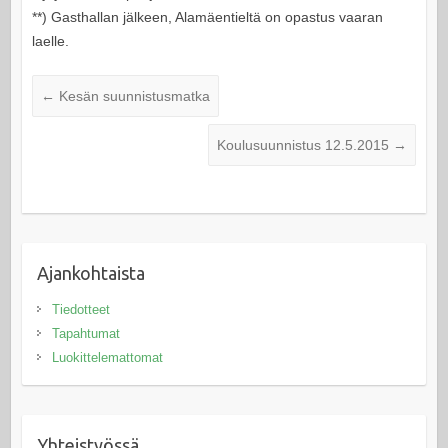
**) Gasthallan jälkeen, Alamäentieltä on opastus vaaran
laelle.
←
Kesän suunnistusmatka
Koulusuunnistus 12.5.2015
→
Ajankohtaista
Tiedotteet
Tapahtumat
Luokittelemattomat
Yhteistyössä