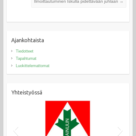
Ilmoittautuminen Iskulla pidettävään juhlaan
→
Ajankohtaista
Tiedotteet
Tapahtumat
Luokittelemattomat
Yhteistyössä