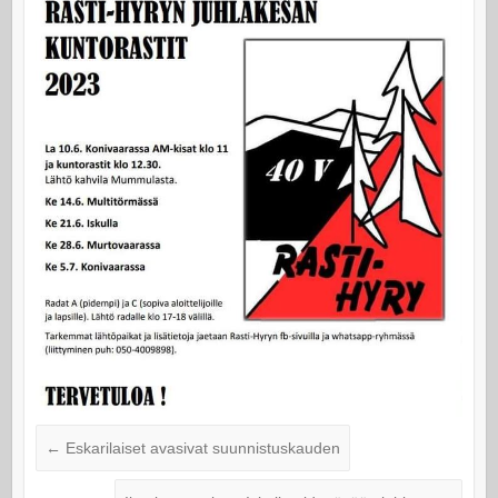
←
Eskarilaiset avasivat suunnistuskauden